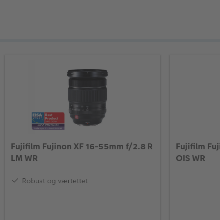
Fujifilm Fujinon XF 16-55mm f/2.8 R
Fujifilm F
LM WR
OIS WR
Robust og værtettet