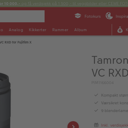
or 10 000,-
og få verdisjekk på 1 500,- til veggbilder eller CEWE F
Fotokurs
Inspir
to
Analog
Kikkerter
Rammer
Album
VC RXD for Fujifilm X
Tamron 
VC RXD 
PIM1166004
Kompakt størr
Værsikret kon
9 blenderlame
Inkl. verdisje