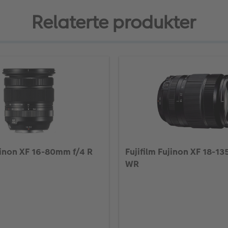
Relaterte produkter
ujinon XF 16-80mm f/4 R
Fujifilm Fujinon XF 18-1
WR