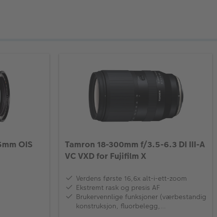
35mm OIS
Tamron 18-300mm f/3.5-6.3 DI III-A
VC VXD for Fujifilm X
Verdens første 16,6x alt-i-ett-zoom
Ekstremt rask og presis AF
Brukervennlige funksjoner (værbestandig
konstruksjon, fluorbelegg,
zoomlåsebryter)