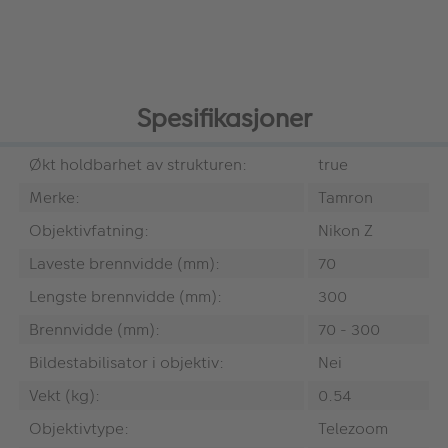
Spesifikasjoner
Økt holdbarhet av strukturen:
true
Merke:
Tamron
Objektivfatning:
Nikon Z
Laveste brennvidde (mm):
70
Lengste brennvidde (mm):
300
Brennvidde (mm):
70 - 300
Bildestabilisator i objektiv:
Nei
Vekt (kg):
0.54
Objektivtype:
Telezoom