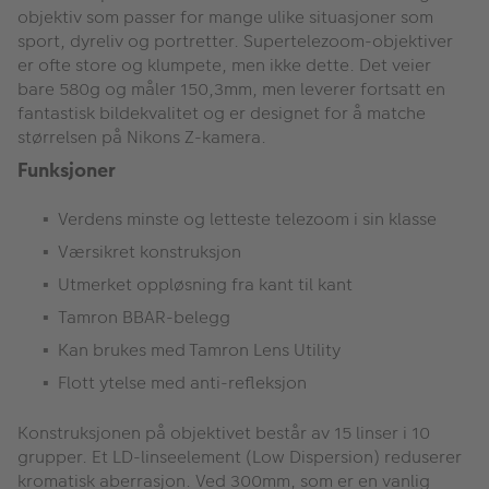
objektiv som passer for mange ulike situasjoner som
sport, dyreliv og portretter. Supertelezoom-objektiver
er ofte store og klumpete, men ikke dette. Det veier
bare 580g og måler 150,3mm, men leverer fortsatt en
fantastisk bildekvalitet og er designet for å matche
størrelsen på Nikons Z-kamera.
Funksjoner
Verdens minste og letteste telezoom i sin klasse
Værsikret konstruksjon
Utmerket oppløsning fra kant til kant
Tamron BBAR-belegg
Kan brukes med Tamron Lens Utility
Flott ytelse med anti-refleksjon
Konstruksjonen på objektivet består av 15 linser i 10
grupper. Et LD-linseelement (Low Dispersion) reduserer
kromatisk aberrasjon. Ved 300mm, som er en vanlig