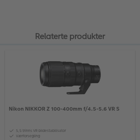
Relaterte produkter
Nikon NIKKOR Z 100-400mm f/4.5-5.6 VR S
5,5 trinns VR bildestabilisator
Værforsegling