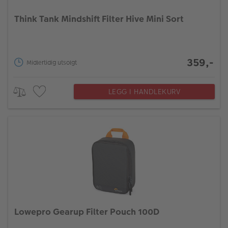
Think Tank Mindshift Filter Hive Mini Sort
359,-
Midlertidig utsolgt
LEGG I HANDLEKURV
Lowepro Gearup Filter Pouch 100D