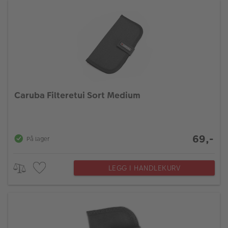
Caruba Filteretui Sort Medium
69,-
På lager
LEGG I HANDLEKURV