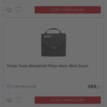
LEGG I HANDLEKURV
Think Tank Mindshift Filter Nest Mini Svart
399,-
Midlertidig utsolgt
LEGG I HANDLEKURV