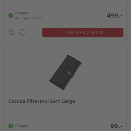
På lager
499,-
Kun 1 igjen på lager
LEGG I HANDLEKURV
Caruba Filteretui Sort Large
99,-
På lager