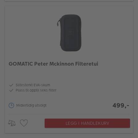
GOMATIC Peter Mckinnon Filteretui
Slitesterkt EVA-skum
Plass til opptil seks filter
499,-
Midlertidig utsolgt
LEGG I HANDLEKURV