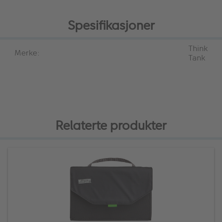
Spesifikasjoner
Think
Merke:
Tank
Relaterte produkter