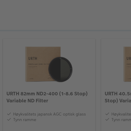
URTH 82mm ND2-400 (1-8.6 Stop)
URTH 40.5
Variable ND Filter
Stop) Varia
Høykvalitets japansk AGC optisk glass
Høykvalite
Tynn ramme
Tynn ram