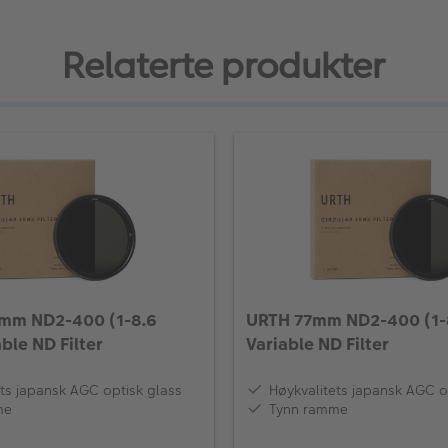
Relaterte produkter
mm ND2-400 (1-8.6
URTH 77mm ND2-400 (1-8
ble ND Filter
Variable ND Filter
ts japansk AGC optisk glass
Høykvalitets japansk AGC o
me
Tynn ramme