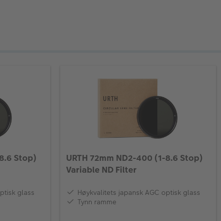
.6 Stop)
URTH 72mm ND2-400 (1-8.6 Stop)
Variable ND Filter
ptisk glass
Høykvalitets japansk AGC optisk glass
Tynn ramme