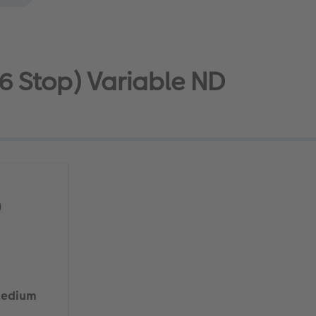
6 Stop) Variable ND
 Medium