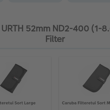
til URTH 52mm ND2-400 (1-8.
Filter
teretui Sort Large
Caruba Filteretui Sort