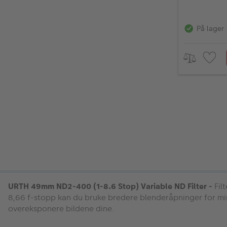
På lager
URTH 49mm ND2-400 (1-8.6 Stop) Variable ND Filter -
Filt
8,66 f-stopp kan du bruke bredere blenderåpninger for min
overeksponere bildene dine.