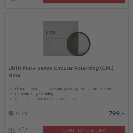
URTH Plus+ 49mm Circular Polarizing (CPL)
Filter
Filtrerer refleksjoner fra vann, glass og ikke-metalliske overflater
Gir bedre fargemetning
Sterkere kontrast for mer levende bilder
799,-
På lager
LEGG I HANDLEKURV