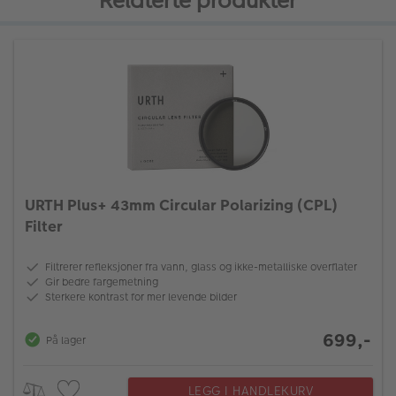
Relaterte produkter
URTH Plus+ 43mm Circular Polarizing (CPL)
Filter
Filtrerer refleksjoner fra vann, glass og ikke-metalliske overflater
Gir bedre fargemetning
Sterkere kontrast for mer levende bilder
699,-
På lager
LEGG I HANDLEKURV