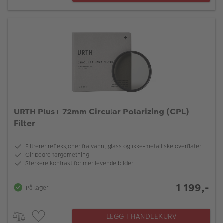
URTH Plus+ 72mm Circular Polarizing (CPL)
Filter
Filtrerer refleksjoner fra vann, glass og ikke-metalliske overflater
Gir bedre fargemetning
Sterkere kontrast for mer levende bilder
1 199,-
På lager
LEGG I HANDLEKURV