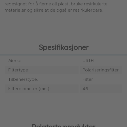
redesignet for å fjerne all plast, bruke resirkulerte
materialer og sikre at de også er resirkulerbare.
Spesifikasjoner
Merke:
URTH
Filtertype:
Polariseringsfilter
Tilbehørstype:
Filter
Filterdiameter (mm):
46