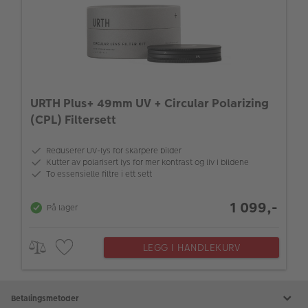
URTH Plus+ 49mm UV + Circular Polarizing
(CPL) Filtersett
Reduserer UV-lys for skarpere bilder
Kutter av polarisert lys for mer kontrast og liv i bildene
To essensielle filtre i ett sett
1 099,-
På lager
LEGG I HANDLEKURV
Betalingsmetoder