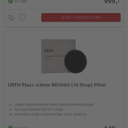
999,-
På lager
LEGG I HANDLEKURV
URTH Plus+ 43mm ND1000 (10 Stop) Filter
Vakker dybdeskarphet med større blenderåpninger
Fast lysreduksjon på 10 f-stopp
Kontroller lange eksponeringer selv i sterkt lys