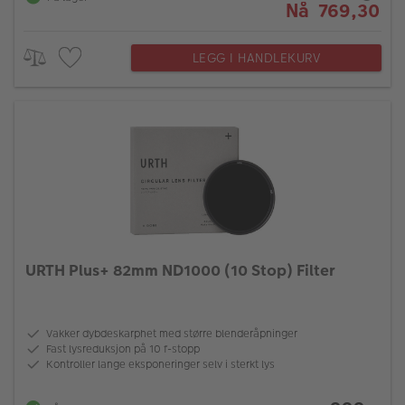
Nå 769,30
LEGG I HANDLEKURV
URTH Plus+ 82mm ND1000 (10 Stop) Filter
Vakker dybdeskarphet med større blenderåpninger
Fast lysreduksjon på 10 f-stopp
Kontroller lange eksponeringer selv i sterkt lys