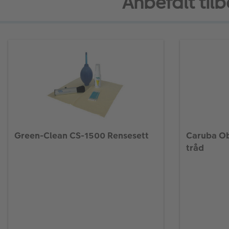
Anbefalt til
Green-Clean CS-1500 Rensesett
Caruba Ob
tråd