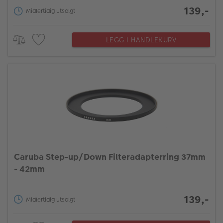
139,-
Midlertidig utsolgt
LEGG I HANDLEKURV
Caruba Step-up/Down Filteradapterring 37mm
- 42mm
139,-
Midlertidig utsolgt