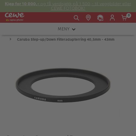
Kjøp for 10 000,-
og få verdisjekk på 1 500,- til veggbilder eller
CEWE FOTOBOK!
0
MENY
Man -
09:00 -
14:00 -
Søndag:
Caruba Step-up/Down Filteradapterring 40,5mm - 43mm
KAMERA
Fre:
20:00
20:00
OBJEKTIV
FOTOTILBEHØR
E-post:
LYS OG STUDIO
kundeservice@japanphoto.no
INSTANTFOTO
ANALOG
KIKKERTER
RAMMER