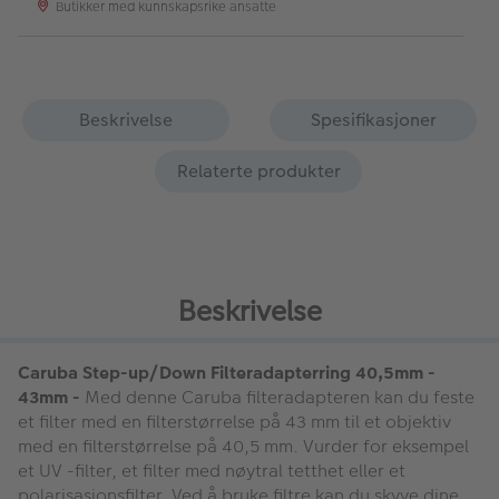
Butikker med kunnskapsrike ansatte
Beskrivelse
Spesifikasjoner
Relaterte produkter
Beskrivelse
Caruba Step-up/Down Filteradapterring 40,5mm -
43mm -
Med denne Caruba filteradapteren kan du feste
et filter med en filterstørrelse på 43 mm til et objektiv
med en filterstørrelse på 40,5 mm. Vurder for eksempel
et UV -filter, et filter med nøytral tetthet eller et
polarisasjonsfilter. Ved å bruke filtre kan du skyve dine