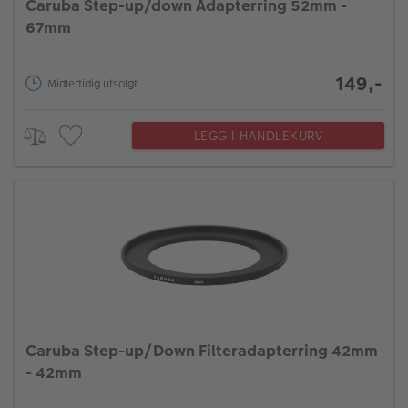
Caruba Step-up/down Adapterring 52mm -
67mm
149,-
Midlertidig utsolgt
LEGG I HANDLEKURV
Caruba Step-up/Down Filteradapterring 42mm
- 42mm