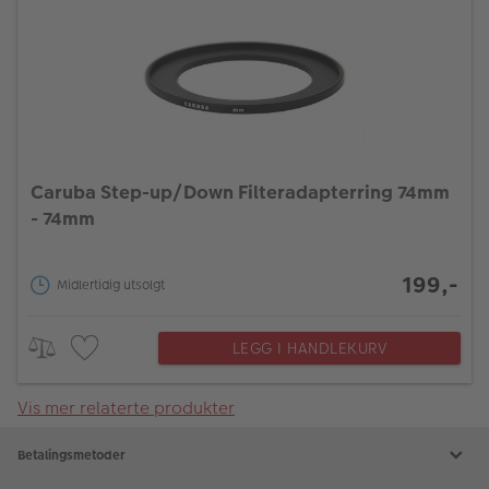
Caruba Step-up/Down Filteradapterring 74mm
- 74mm
199,-
Midlertidig utsolgt
LEGG I HANDLEKURV
Vis mer relaterte produkter
Betalingsmetoder