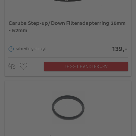
Caruba Step-up/Down Filteradapterring 28mm
- 52mm
139,-
Midlertidig utsolgt
LEGG I HANDLEKURV