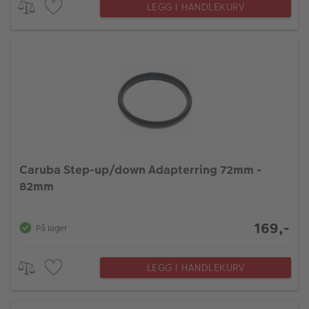
LEGG I HANDLEKURV
Caruba Step-up/down Adapterring 72mm -
82mm
169,-
På lager
LEGG I HANDLEKURV