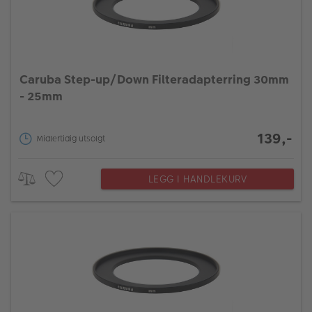
Caruba Step-up/Down Filteradapterring 30mm
- 25mm
139,-
Midlertidig utsolgt
LEGG I HANDLEKURV