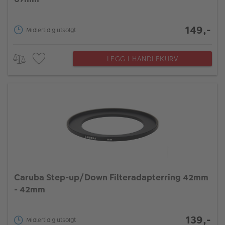
149,-
Midlertidig utsolgt
LEGG I HANDLEKURV
Caruba Step-up/Down Filteradapterring 42mm
- 42mm
139,-
Midlertidig utsolgt