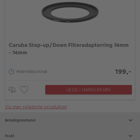
Caruba Step-up/Down Filteradapterring 74mm
- 74mm
199,-
Midlertidig utsolgt
LEGG I HANDLEKURV
Vis mer relaterte produkter
Betalingsmetoder
Frakt