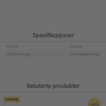
Spesifikasjoner
Merke:
Caruba
Tilbehørstype:
Filteradapterring
Relaterte produkter
KAMPANJE
-30%