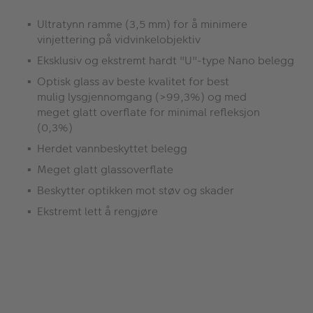
Ultratynn ramme (3,5 mm) for å minimere
vinjettering på vidvinkelobjektiv
Eksklusiv og ekstremt hardt "U"-type Nano belegg
Optisk glass av beste kvalitet for best
mulig lysgjennomgang (>99,3%) og med
meget glatt overflate for minimal refleksjon
(0,3%)
Herdet vannbeskyttet belegg
Meget glatt glassoverflate
Beskytter optikken mot støv og skader
Ekstremt lett å rengjøre