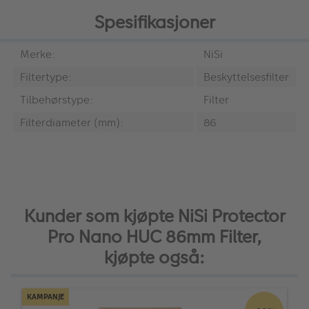
Spesifikasjoner
Merke:
NiSi
Filtertype:
Beskyttelsesfilter
Tilbehørstype:
Filter
Filterdiameter (mm):
86
Kunder som kjøpte NiSi Protector
Pro Nano HUC 86mm Filter,
kjøpte også:
KAMPANJE