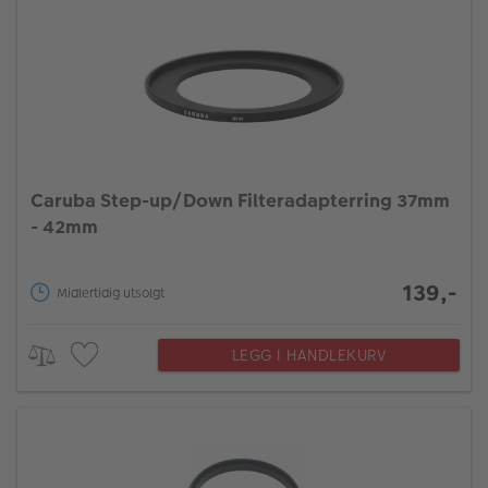
Caruba Step-up/Down Filteradapterring 37mm
- 42mm
139,-
Midlertidig utsolgt
LEGG I HANDLEKURV