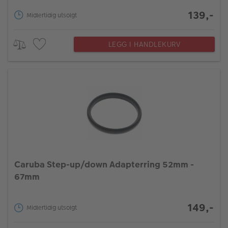
139,-
Midlertidig utsolgt
LEGG I HANDLEKURV
Caruba Step-up/down Adapterring 52mm -
67mm
149,-
Midlertidig utsolgt