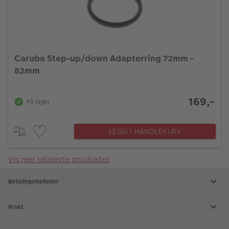
Caruba Step-up/down Adapterring 72mm -
82mm
169,-
På lager
LEGG I HANDLEKURV
Vis mer relaterte produkter
Betalingsmetoder
Frakt