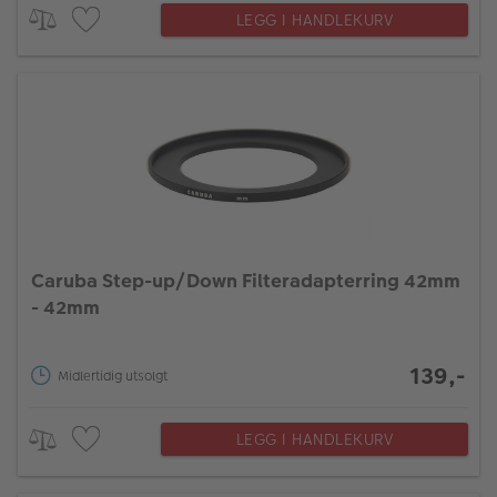
LEGG I HANDLEKURV
Caruba Step-up/Down Filteradapterring 42mm
- 42mm
139,-
Midlertidig utsolgt
LEGG I HANDLEKURV