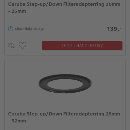
Caruba Step-up/Down Filteradapterring 30mm
- 25mm
139,-
Midlertidig utsolgt
LEGG I HANDLEKURV
Caruba Step-up/Down Filteradapterring 28mm
- 52mm