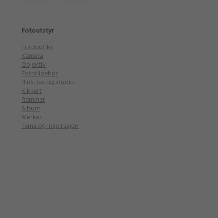
Fotoutstyr
Fotobutikk
Kamera
Objektiv
Fototilbehør
Blits, lys og studio
Kikkert
Rammer
Album
Merker
Tema og inspirasjon