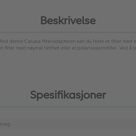
Beskrivelse
Med denne Caruba filteradapteren kan du feste et filter med en
t filter med nøytral tetthet eller et polarisasjonsfilter. Ved å
Spesifikasjoner
rring