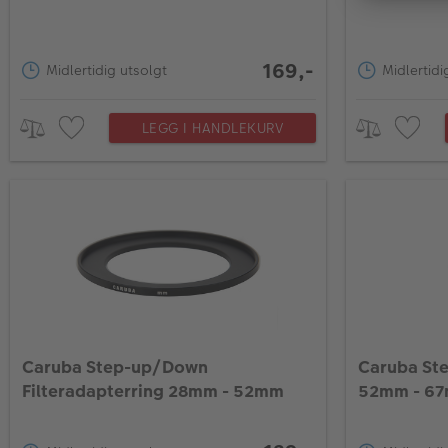
169,-
Midlertidig utsolgt
Midlertidi
LEGG I HANDLEKURV
Caruba Step-up/Down
Caruba St
Filteradapterring 28mm - 52mm
52mm - 6