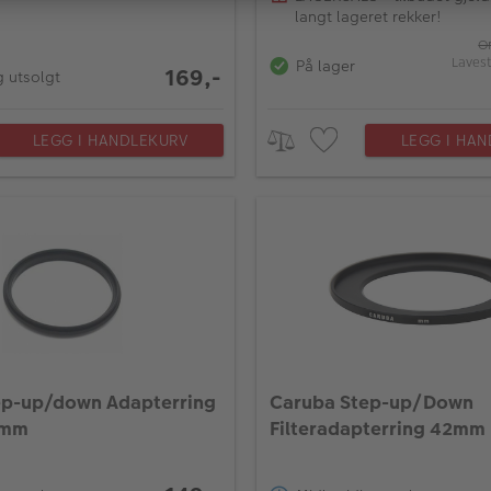
langt lageret rekker!
Or
Lavest
På lager
169,-
g utsolgt
LEGG I HANDLEKURV
LEGG I HA
ep-up/down Adapterring
Caruba Step-up/Down
7mm
Filteradapterring 42mm