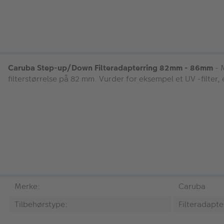
Caruba Step-up/Down Filteradapterring 82mm - 86mm
- 
filterstørrelse på 82 mm. Vurder for eksempel et UV -filter, e
Merke:
Caruba
Tilbehørstype:
Filteradapte