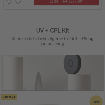
LEGG I HANDLEKURV
UV + CPL Kit
Kit med de to bestselgerne fra Urth - UV og
polarisering
KAMPANJE
-20%