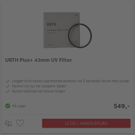
URTH Plus+ 43mm UV Filter
Legger til et ekstra lag med beskyttelse for å beskytte linsen mot skade
Fjerner UV-lys for skarpere bilder
Fjerner blåstikk for renere farger
549,-
På lager
LEGG I HANDLEKURV