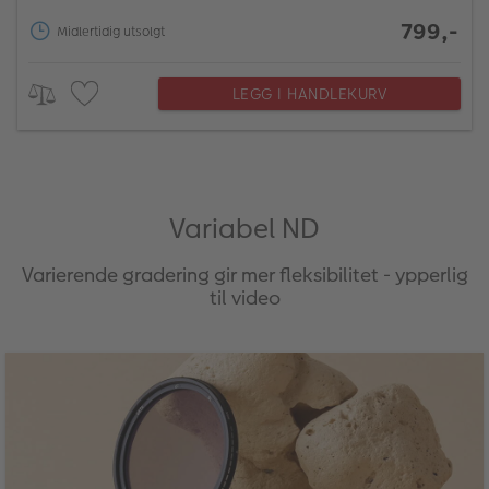
799,-
Midlertidig utsolgt
LEGG I HANDLEKURV
Variabel ND
Varierende gradering gir mer fleksibilitet - ypperlig
til video