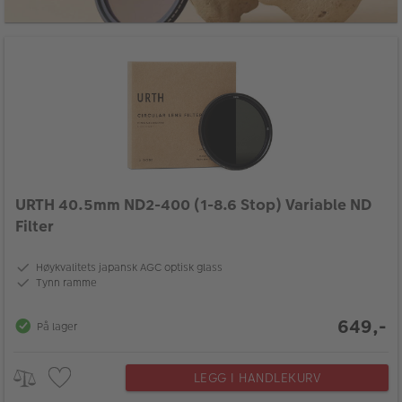
URTH 40.5mm ND2-400 (1-8.6 Stop) Variable ND
Filter
Høykvalitets japansk AGC optisk glass
Tynn ramme
649,-
På lager
LEGG I HANDLEKURV