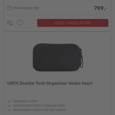
799,-
Midlertidig utsolgt
LEGG I HANDLEKURV
URTH Zeolite Tech Organiser Veske Svart
Volum på 2,4 liter
Vannresistent 600D resirkulert nylon
Dimensjoner: H13cm x B23cm x D8cm