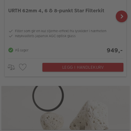
URTH 62mm 4, 6 & 8-punkt Star Filterkit
Filter som gir en kul stjerne-effekt fra lyskilder i nærheten
Høykvalitets japansk AGC optisk glass
949,-
På lager
LEGG I HANDLEKURV