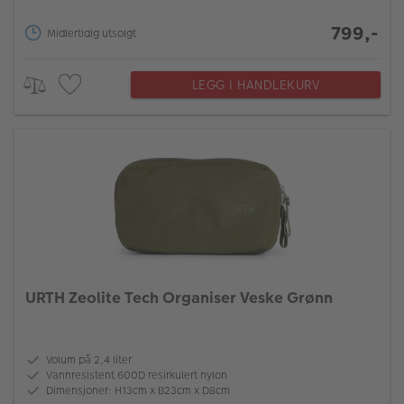
799,-
Midlertidig utsolgt
LEGG I HANDLEKURV
URTH Zeolite Tech Organiser Veske Grønn
Volum på 2,4 liter
Vannresistent 600D resirkulert nylon
Dimensjoner: H13cm x B23cm x D8cm