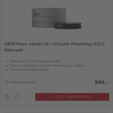
URTH Plus+ 46mm UV + Circular Polarizing (CPL)
Filtersett
Reduserer UV-lys for skarpere bilder
Kutter av polarisert lys for mer kontrast og liv i bildene
To essensielle filtre i ett sett
999,-
Midlertidig utsolgt
LEGG I HANDLEKURV