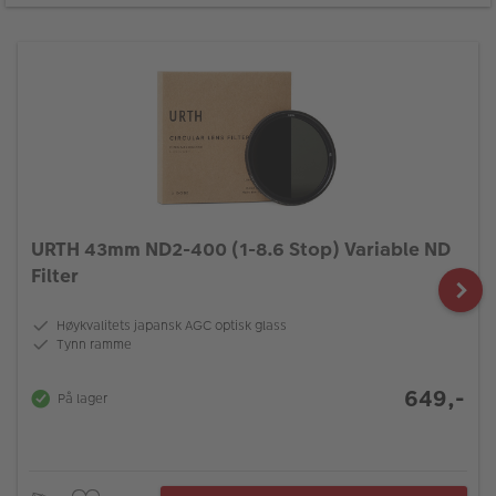
URTH 43mm ND2-400 (1-8.6 Stop) Variable ND
Filter
Høykvalitets japansk AGC optisk glass
Tynn ramme
649,-
På lager