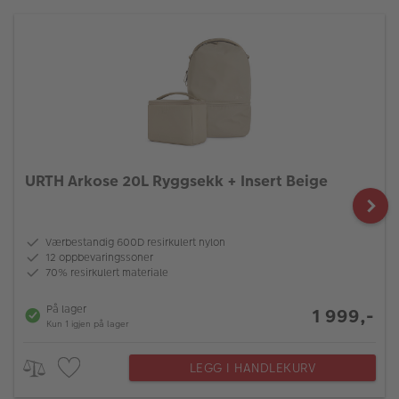
URTH Arkose 20L Ryggsekk + Insert Beige
Værbestandig 600D resirkulert nylon
12 oppbevaringssoner
70% resirkulert materiale
På lager
1 999,-
Kun 1 igjen på lager
LEGG I HANDLEKURV