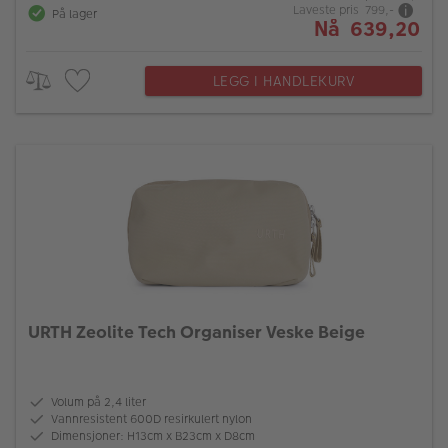
Laveste pris 799,-
På lager
Nå 639,20
LEGG I HANDLEKURV
URTH Zeolite Tech Organiser Veske Beige
Volum på 2,4 liter
Vannresistent 600D resirkulert nylon
Dimensjoner: H13cm x B23cm x D8cm