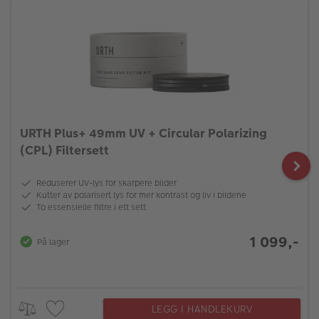
URTH Plus+ 49mm UV + Circular Polarizing
(CPL) Filtersett
Reduserer UV-lys for skarpere bilder
Kutter av polarisert lys for mer kontrast og liv i bildene
To essensielle filtre i ett sett
1 099,-
På lager
LEGG I HANDLEKURV