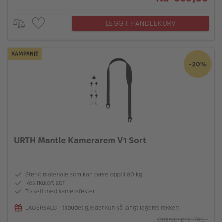
LEGG I HANDLEKURV
KAMPANJE
-20%
URTH Mantle Kamerarem V1 Sort
Sterkt materiale som kan bære opptil 80 kg
Resirkulert lær
To sett med kamerafester
LAGERSALG - tilbudet gjelder kun så langt lageret rekker!
Ordinær pris 799,-